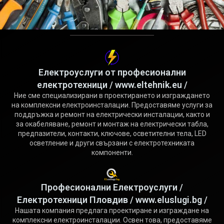
Електроуслуги от професионални
електротехници / www.eltehnik.eu /
Ние сме специализирани в проектирането и изграждането
на комплексни електроинсталации. Предоставяме услуги за
поддръжка и ремонт на електрически инсталации, както и
за окабеляване, ремонт и монтаж на електрически табла,
предпазители, контакти, ключове, осветителни тела, LED
осветление и други свързани с електротехниката
компоненти.
Професионални Електроуслуги /
Електротехници Пловдив / www.eluslugi.bg /
Нашата компания предлага проектиране и изграждане на
комплексни електроинсталации. Освен това, предоставяме