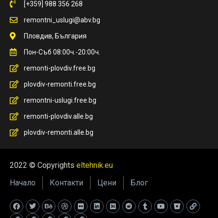
[+359] 988 356 268
remontni_uslugi@abv.bg
Пловдив, България
Пон-Съб 08:00ч.-20:00ч.
remonti-plovdiv.free.bg
plovdiv-remonti.free.bg
remontni-uslugi.free.bg
remonti-plovdiv.alle.bg
plovdiv-remonti.alle.bg
2022 © Copyrights
eltehnik.eu
Начало
Контакти
Цени
Блог