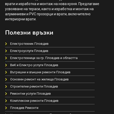
врати и изработка и монтаж на нова кухня. Предлагаме
усвояване на тераси, както и изработка и монтаж на
алуминиеви и PVC прозорци и врати, включително
интериорни врати.
Полезни връзки
Електротехник Пловдив
Електроуслуги Пловдив
Електротехници за гр. Пловдив и областта
ВиК и Електро услуги Пловдив
Вътрешни и външни ремонти Пловдив
Основен ремонт на жилища Пловдив
Строителни ремонти Пловдив
Ремонтни услуги Пловдив
Комплексни ремонти Пловдив
Пловдив Ремонти