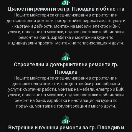
Цялостни ремонти за гр. Пловдив и областта
Нашите майстори са специализирани в строителни и
довършителни ремонти, предлагайки широка гама от услуги
- къртачни дейности, монтаж на мебели, електро и ВиК
услуги, полагане на мазилки, подови настилки и облицовки,
ремонт на баня, изработка и монтаж на кухни по
индивидуални проекти, монтаж на топлоизолация и други.
Строителни и довършителни ремонти гр.
Пловдив
Нашите майстори са специализирани в строителни и
довършителни ремонти, предоставяйки разнообразни
услуги: къртачни работи, монтаж на мебели, електро и ВиК
услуги, полагане на мазилки, подови настилки и облицовки,
ремонт на баня, изработка и инсталация на кухни по
поръчка, монтаж на топлоизолация и много други.
Вътрешни и външни ремонти за гр. Пловдив и