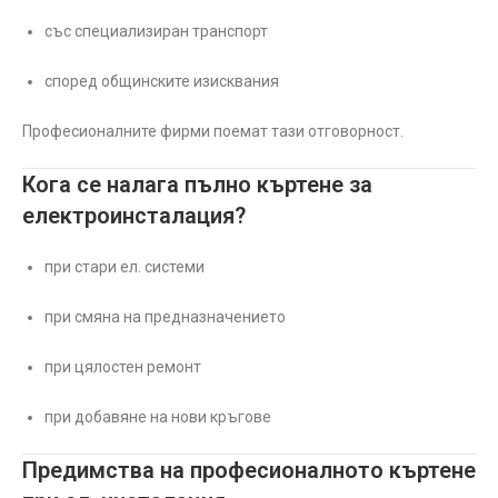
със специализиран транспорт
според общинските изисквания
Професионалните фирми поемат тази отговорност.
Кога се налага пълно къртене за
електроинсталация?
при стари ел. системи
при смяна на предназначението
при цялостен ремонт
при добавяне на нови кръгове
Предимства на професионалното къртене