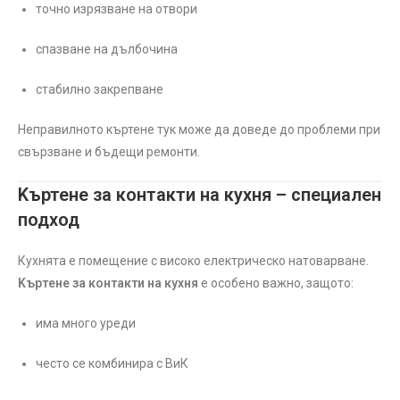
точно изрязване на отвори
спазване на дълбочина
стабилно закрепване
Неправилното къртене тук може да доведе до проблеми при
свързване и бъдещи ремонти.
Kъртене за контакти на кухня – специален
подход
Кухнята е помещение с високо електрическо натоварване.
Kъртене за контакти на кухня
е особено важно, защото:
има много уреди
често се комбинира с ВиК