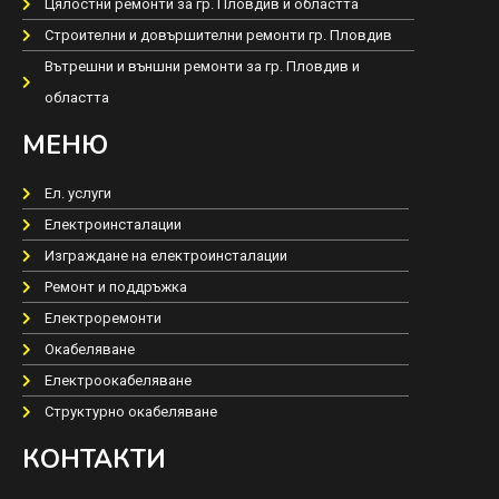
Цялостни ремонти за гр. Пловдив и областта
Строителни и довършителни ремонти гр. Пловдив
Вътрешни и външни ремонти за гр. Пловдив и
областта
МЕНЮ
Ел. услуги
Електроинсталации
Изграждане на електроинсталации
Ремонт и поддръжка
Електроремонти
Окабеляване
Електроокабеляване
Структурно окабеляване
КОНТАКТИ