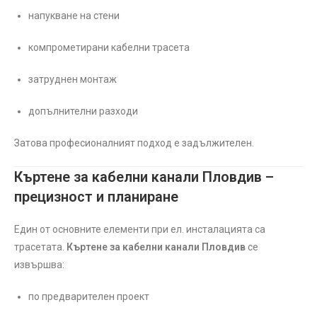
напукване на стени
компрометирани кабелни трасета
затруднен монтаж
допълнителни разходи
Затова професионалният подход е задължителен.
Къртене за кабелни канали Пловдив –
прецизност и планиране
Един от основните елементи при ел. инсталацията са
трасетата.
Къртене за кабелни канали Пловдив
се
извършва:
по предварителен проект