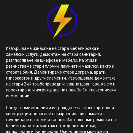
Извършваме изнасяне на стара мебелировка и
хамалски услуги, демонтаж на стара санитария,
разглобяване на шкафове и мебели. Къртим и
разчистваме стари плочки, ламинат и мазилки, както и
старата баня. Демонтираме стара дограма, врати,
гипсокартон и други елементи. Извършваме демонтаж
на стари ВиК тръбопроводи и главни шрангове, както и
проектиране и изграждане на нови ВиК и електрически
инсталации.
Предлагаме зидарии и изграждане на гипсокартонови
конструкции, полагане на изравняващи замазки,
грундиране на стени и тавани. Извършваме ремонти на
бани и тоалетни, монтаж на подови настилки,
шпакловане и боядисване. Осигуряваме монтаж на