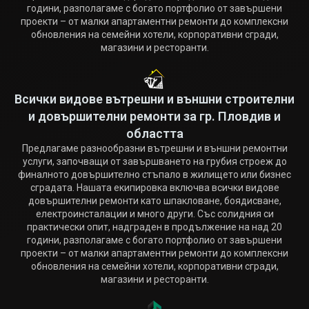
години, разполагаме с богато портфолио от завършени
проекти – от малки апартаментни ремонти до комплексни
обновления на семейни хотели, корпоративни сгради,
магазини и ресторанти.
Всички видове вътрешни и външни строителни
и довършителни ремонти за гр. Пловдив и
областта
Предлагаме разнообразни вътрешни и външни ремонтни
услуги, започващи от завършването на грубия строеж до
финалното довършително стъпало в жилището или бизнес
сградата. Нашата екипировка включва всички видове
довършителни ремонти като шпакловане, боядисване,
електроинсталации и много други. Със солидния си
практически опит, надграден в продължение на над 20
години, разполагаме с богато портфолио от завършени
проекти – от малки апартаментни ремонти до комплексни
обновления на семейни хотели, корпоративни сгради,
магазини и ресторанти.