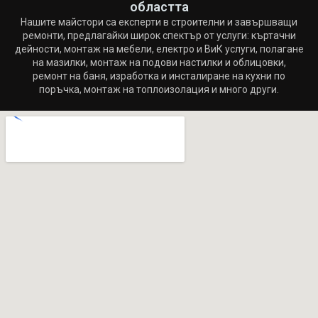
областта
Нашите майстори са експерти в строителни и завършващи
ремонти, предлагайки широк спектър от услуги: къртачни
дейности, монтаж на мебели, електро и ВиК услуги, полагане
на мазилки, монтаж на подови настилки и облицовки,
ремонт на баня, изработка и инсталиране на кухни по
поръчка, монтаж на топлоизолация и много други.