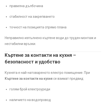
правилна дълбочина
стабилност на закрепването
точност на позицията спрямо плана
Неправилно изпълнено къртене води до труден монтаж и
нестабилни връзки.
Kъртене за контакти на кухня –
безопасност и удобство
Кухнята е най-натовареното електро помещение. При
Kъртене за контакти на кухня
се взимат предвид:
голям брой електроуреди
наличието на водопровод