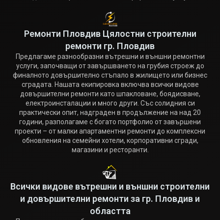
Ремонти Пловдив Цялостни строителни
ремонти гр. Пловдив
Предлагаме разнообразни вътрешни и външни ремонтни
услуги, започващи от завършването на грубия строеж до
финалното довършително стъпало в жилището или бизнес
сградата. Нашата екипировка включва всички видове
довършителни ремонти като шпакловане, боядисване,
електроинсталации и много други. Със солидния си
практически опит, надграден в продължение на над 20
години, разполагаме с богато портфолио от завършени
проекти – от малки апартаментни ремонти до комплексни
обновления на семейни хотели, корпоративни сгради,
магазини и ресторанти.
Всички видове вътрешни и външни строителни
и довършителни ремонти за гр. Пловдив и
областта