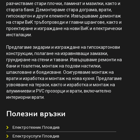
разчистваме стари плочки, ламинат и мазилки, както и
старата баня. Демонтираме стара дограма, врати,
гипсокартон и други елементи. Извършваме демонтаж
на стари ВиК тръбопроводи и главни шрангове, както и
проектиране и изграждане на нови ВиК и електрически
инсталации.
Предлагаме зидарии и изграждане на гипсокартонови
конструкции, полагане на изравняващи замазки,
грундиране на стени и тавани. Извършваме ремонти на
бани и тоалетни, монтаж на подови настилки,
шпакловане и боядисване. Осигуряваме монтаж на
врати и изработка и монтаж на нова кухня. Предлагаме
усвояване на тераси, както и изработка и монтаж на
алуминиеви и PVC прозорци и врати, включително
интериорни врати.
Полезни връзки
Електротехник Пловдив
Електроуслуги Пловдив