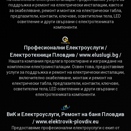
поддръжка и ремонт на електрически инсталации, както и
за окабеляване, ремонт и монтаж на електрически табла,
предпазители, контакти, ключове, осветителни тела, LED
осветление и други свързани с електротехниката
компоненти.
Професионални Електроуслуги /
Електротехници Пловдив / www.eluslugi.bg /
Нашата компания предлага проектиране и изграждане на
комплексни електроинсталации. Освен това, предоставяме
услуги за поддръжка и ремонт на електрически инсталации,
включително окабеляване, монтаж и ремонт на
електрически табла, предпазители, контакти, ключове,
осветителни тела, LED осветление и други свързани с
електротехниката компоненти.
ВиК и Електроуслуги, Ремонт на баня Пловдив
/ www.elektrovik-plovdiv.eu
Предоставяме професионални електроуслуги с екип от