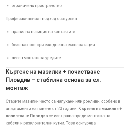
ограничено пространство
Професионалният подход осигурява:
правилна позиция на контактите
безопасност при ежедневна експлоатация
лесен монтаж на уредите
Kъртене на мазилки + почистване
Пловдив – стабилна основа за ел.
монтаж
Старите мазилки често са напукани или ронливи, особено в
апартаменти на повече от 20 години.
Kъртене на мазилки +
почистване Пловдив
се извършва преди монтажа на
кабели и разклонителни кутии. Това осигурява: