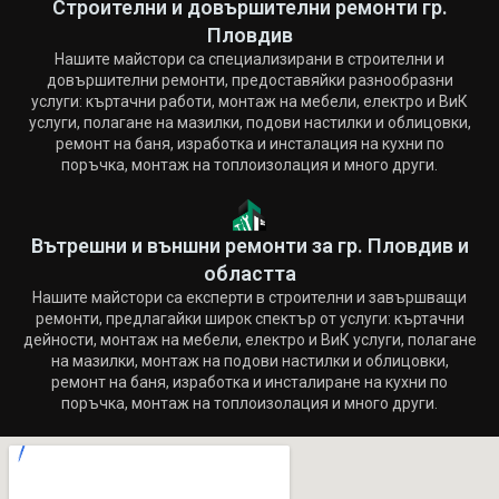
Строителни и довършителни ремонти гр.
Пловдив
Нашите майстори са специализирани в строителни и
довършителни ремонти, предоставяйки разнообразни
услуги: къртачни работи, монтаж на мебели, електро и ВиК
услуги, полагане на мазилки, подови настилки и облицовки,
ремонт на баня, изработка и инсталация на кухни по
поръчка, монтаж на топлоизолация и много други.
Вътрешни и външни ремонти за гр. Пловдив и
областта
Нашите майстори са експерти в строителни и завършващи
ремонти, предлагайки широк спектър от услуги: къртачни
дейности, монтаж на мебели, електро и ВиК услуги, полагане
на мазилки, монтаж на подови настилки и облицовки,
ремонт на баня, изработка и инсталиране на кухни по
поръчка, монтаж на топлоизолация и много други.